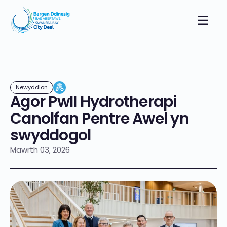
Newyddion
Agor Pwll Hydrotherapi
Canolfan Pentre Awel yn
swyddogol
Mawrth 03, 2026