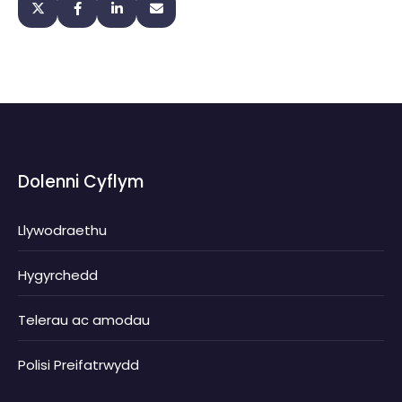
Dolenni Cyflym
Llywodraethu
Hygyrchedd
Telerau ac amodau
Polisi Preifatrwydd