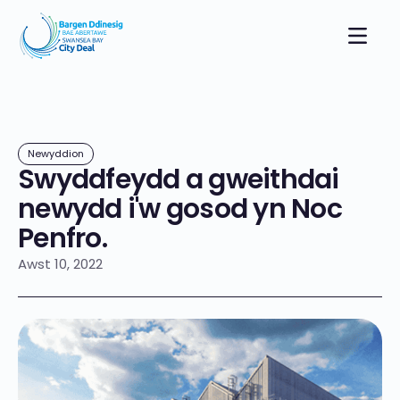
Newyddion
Swyddfeydd a gweithdai
newydd i'w gosod yn Noc
Penfro.
Awst 10, 2022