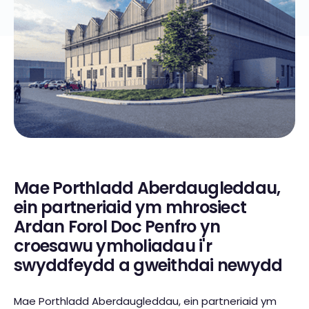
Mae Porthladd Aberdaugleddau,
ein partneriaid ym mhrosiect
Ardan Forol Doc Penfro yn
croesawu ymholiadau i'r
swyddfeydd a gweithdai newydd
Mae Porthladd Aberdaugleddau, ein partneriaid ym