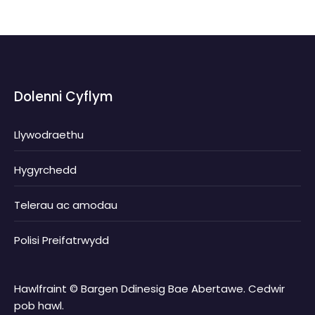
Dolenni Cyflym
Llywodraethu
Hygyrchedd
Telerau ac amodau
Polisi Preifatrwydd
Hawlfraint © Bargen Ddinesig Bae Abertawe. Cedwir
pob hawl.