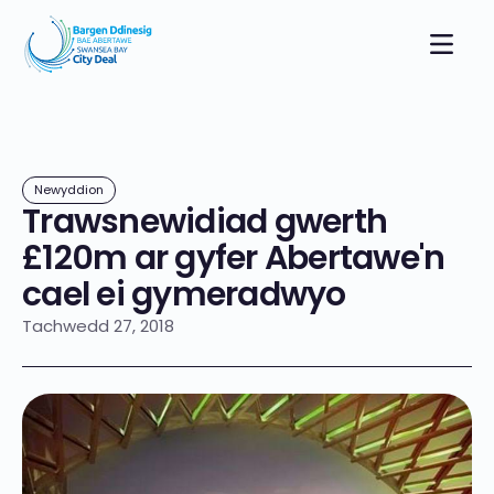
Newyddion
Trawsnewidiad gwerth
£120m ar gyfer Abertawe'n
cael ei gymeradwyo
Tachwedd 27, 2018