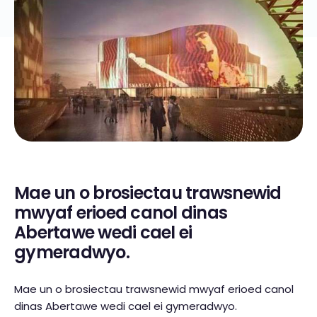
Mae un o brosiectau trawsnewid
mwyaf erioed canol dinas
Abertawe wedi cael ei
gymeradwyo.
Mae un o brosiectau trawsnewid mwyaf erioed canol
dinas Abertawe wedi cael ei gymeradwyo.